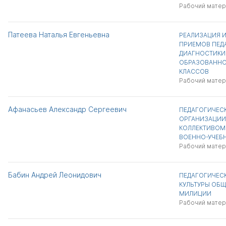
Рабочий матер
Патеева Наталья Евгеньевна
РЕАЛИЗАЦИЯ 
ПРИЕМОВ ПЕД
ДИАГНОСТИКИ
ОБРАЗОВАННО
КЛАССОВ
Рабочий матер
Афанасьев Александр Сергеевич
ПЕДАГОГИЧЕС
ОРГАНИЗАЦИИ
КОЛЛЕКТИВОМ
ВОЕННО-УЧЕБ
Рабочий матер
Бабин Андрей Леонидович
ПЕДАГОГИЧЕСК
КУЛЬТУРЫ ОБ
МИЛИЦИИ
Рабочий матер