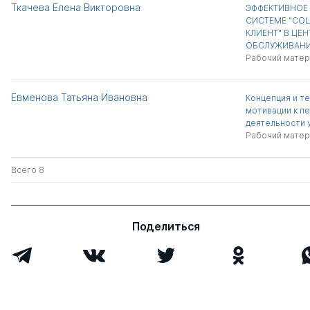
Ткачева Елена Викторовна
ЭФФЕКТИВНОЕ
СИСТЕМЕ "СО
КЛИЕНТ" В ЦЕ
ОБСЛУЖИВАН
Рабочий матер
Евменова Татьяна Ивановна
Концепция и т
мотивации к п
деятельности 
Рабочий матер
Всего 8
Поделиться