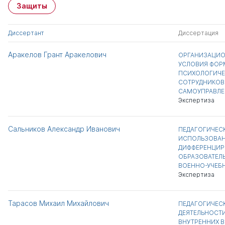
Защиты
Диссертант
Диссертация
Аракелов Грант Аракелович
ОРГАНИЗАЦИО
УСЛОВИЯ ФОР
ПСИХОЛОГИЧЕ
СОТРУДНИКОВ
САМОУПРАВЛЕ
Экспертиза
Сальников Александр Иванович
ПЕДАГОГИЧЕС
ИСПОЛЬЗОВАН
ДИФФЕРЕНЦИР
ОБРАЗОВАТЕЛ
ВОЕННО-УЧЕБ
Экспертиза
Тарасов Михаил Михайлович
ПЕДАГОГИЧЕС
ДЕЯТЕЛЬНОСТ
ВНУТРЕННИХ 