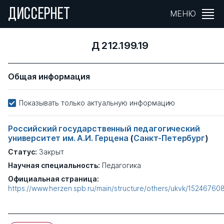
ДИССЕРНЕТ
МЕНЮ
Д 212.199.19
Общая информация
Показывать только актуальную информацию
Российский государственный педагогический
университет им. А.И. Герцена
(
Санкт-Петербург
)
Статус:
Закрыт
Научная специальность:
Педагогика
Официальная страница:
https://www.herzen.spb.ru/main/structure/others/ukvk/15246760