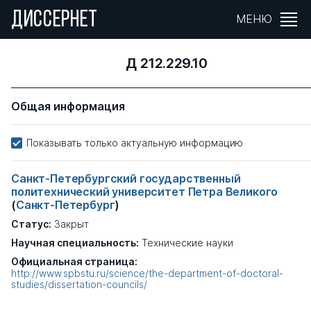
ДИССЕРНЕТ
МЕНЮ
Д 212.229.10
Общая информация
Показывать только актуальную информацию
Санкт-Петербургский государственный
политехнический университет Петра Великого
(
Санкт-Петербург
)
Статус:
Закрыт
Научная специальность:
Технические науки
Официальная страница:
http://www.spbstu.ru/science/the-department-of-doctoral-
studies/dissertation-councils/