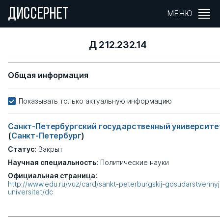
ДИССЕРНЕТ
МЕНЮ
Д 212.232.14
Общая информация
Показывать только актуальную информацию
Санкт-Петербургский государственный университе
(
Санкт-Петербург
)
Статус:
Закрыт
Научная специальность:
Политические науки
Официальная страница:
http://www.edu.ru/vuz/card/sankt-peterburgskij-gosudarstvennyj
universitet/dc