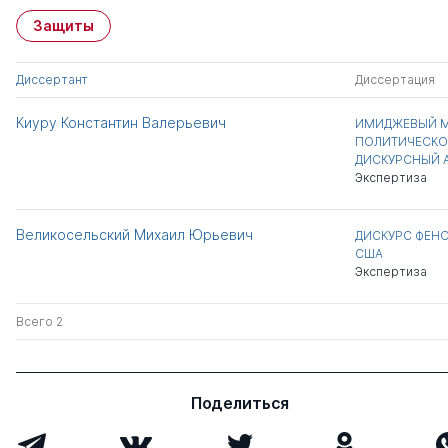
Защиты
Диссертант
Диссертация
Киуру Константин Валерьевич
ИМИДЖЕВЫЙ М
ПОЛИТИЧЕСКО
ДИСКУРСНЫЙ 
Экспертиза
Великосельский Михаил Юрьевич
ДИСКУРС ФЕН
США
Экспертиза
Всего 2
Поделиться