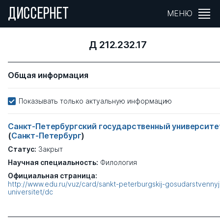
ДИССЕРНЕТ
МЕНЮ
Д 212.232.17
Общая информация
Показывать только актуальную информацию
Санкт-Петербургский государственный университе
(
Санкт-Петербург
)
Статус:
Закрыт
Научная специальность:
Филология
Официальная страница:
http://www.edu.ru/vuz/card/sankt-peterburgskij-gosudarstvennyj
universitet/dc