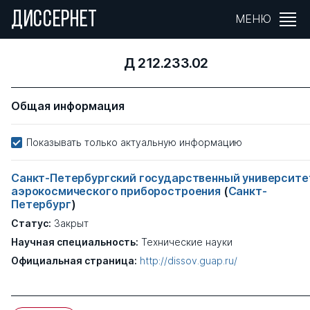
ДИССЕРНЕТ
МЕНЮ
Д 212.233.02
Общая информация
Показывать только актуальную информацию
Санкт-Петербургский государственный университе
аэрокосмического приборостроения
(
Санкт-
Петербург
)
Статус:
Закрыт
Научная специальность:
Технические науки
Официальная страница:
http://dissov.guap.ru/