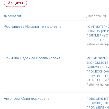
Защиты
Диссертант
Диссертация
Ростовцева Наталья Геннадиевна
КОМПЬЮТЕРНО
РЕЛАКСАЦИИ И
ПОЛИМЕРНЫХ 
НАЗНАЧЕНИЯ
Рабочий матер
Ефимова Надежда Владимировна
МОНИТОРИНГ 
ЭКОНОМИКИ В
РАЗЛИЧНОГО 
ПРОФЕССИОНА
ПРИМЕРЕ ЛЕГ
САНКТ-ПЕТЕРБ
Рабочий матер
Антонова Юлия Борисовна
ПОВЫШЕНИЕ Э
ПРОИЗВОДСТВ
ПРОМЫШЛЕННО