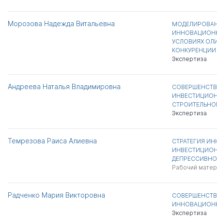
Морозова Надежда Витальевна
МОДЕЛИРОВАН
ИННОВАЦИОНН
УСЛОВИЯХ ОЛ
КОНКУРЕНЦИИ
Экспертиза
Андреева Наталья Владимировна
СОВЕРШЕНСТВ
ИНВЕСТИЦИОН
СТРОИТЕЛЬНО
Экспертиза
Темрезова Раиса Алиевна
СТРАТЕГИЯ И
ИНВЕСТИЦИОН
ДЕПРЕССИВНО
Рабочий матер
Радченко Мария Викторовна
СОВЕРШЕНСТВ
ИННОВАЦИОНН
Экспертиза