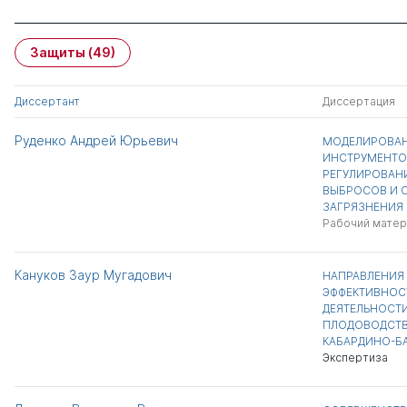
Защиты
(49)
Диссертант
Диссертация
Руденко Андрей Юрьевич
МОДЕЛИРОВАН
ИНСТРУМЕНТО
РЕГУЛИРОВАН
ВЫБРОСОВ И С
ЗАГРЯЗНЕНИЯ
Рабочий матер
Кануков Заур Мугадович
НАПРАВЛЕНИЯ
ЭФФЕКТИВНОС
ДЕЯТЕЛЬНОСТИ
ПЛОДОВОДСТВЕ
КАБАРДИНО-Б
Экспертиза