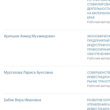
СТИМУЛИРОВА
ДЕЯТЕЛЬНОСТИ
НА МАТЕРИАЛ
КРАЯ
Рабочий матер
Арипшев Ахмед Мухамедович
ЭКОНОМИЧЕСК
ПРЕДПРИЯТИЙ
ИНДУСТРИИ И 
ПРАВООХРАНИТ
ОБЕСПЕЧЕНИИ
Рабочий матер
Муртазова Лариса Ауесовна
СОВЕРШЕНСТВ
ИНВЕСТИЦИОН
РЫНКЕ ТРАНСП
Рабочий матер
Бибик Вера Ивановна
РАЗВИТИЕ КО
УПРАВЛЕНИЯ К
ИНВЕСТИЦИО