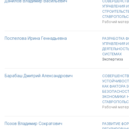
Данилов Владимир Васильевич
СОВЕРШЕНСТВ
УПРАВЛЕНИЯ 
СТРОИТЕЛЬСТВ
СТАВРОПОЛЬС
Рабочий матер
Поспелова Ирина Геннадьевна
РАЗРАБОТКА 
УПРАВЛЕНИЯ 
ДЕЯТЕЛЬНОСТ
СИСТЕМАХ
Экспертиза
Барабаш Дмитрий Александрович
СОВЕРШЕНСТВ
УСТОЙЧИВОСТ
КАК ФАКТОРА
БЕЗОПАСНОСТ
ЭКОНОМИКИ: Н
СТАВРОПОЛЬС
Рабочий матер
Позов Владимир Сократович
РАЗВИТИЕ ФО
РЕГУЛИРОВАН