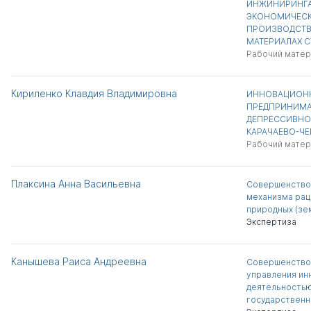
ИНЖИНИРИНГА
ЭКОНОМИЧЕСК
ПРОИЗВОДСТВЕ
МАТЕРИАЛАХ 
Рабочий матер
Кириленко Клавдия Владимировна
ИННОВАЦИОН
ПРЕДПРИНИМА
ДЕПРЕССИВНОГ
КАРАЧАЕВО-ЧЕ
Рабочий матер
Плаксина Анна Васильевна
Совершенство
механизма рац
природных (зе
Экспертиза
Канышева Раиса Андреевна
Совершенство
управления ин
деятельностью
государственн