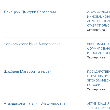
Донецкий Дмитрий Сергеевич
ФОРМИРОВАНИ
ИННОВАЦИОНН
АГРОТЕХНОПАР
СТАВРОПОЛЬС
Экспертиза
Черноскутова Инна Анатольевна
ЭКОНОМИЧЕСК
ФОРМИРОВАНИ
ИННОВАЦИОНН
Экспертиза
Шахбиев Магарби Тагирович
ГОСУДАРСТВЕ
СТРАХОВАНИЯ 
ЭКОНОМИЧЕСК
РОССИИ
Экспертиза
Атарщикова Наталия Владимировна
АКТИВИЗАЦИЯ 
ТЕХНИЧЕСКИХ 