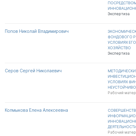
ПОСРЕДСТВОМ
ИННОВАЦИОНН
Экспертиза
Попов Николай Владимирович
ЭКОНОМИЧЕСК
ФОНДОВОГО Р
УСЛОВИЯХ ЕГО
ХОЗЯЙСТВО
Экспертиза
Серов Сергей Николаевич
МЕТОДИЧЕСКИ
ИНВЕСТИЦИОН
УСЛОВИЯХ ФИ
НЕУСТОЙЧИВО
Рабочий матер
Колмыкова Елена Алексеевна
СОВЕРШЕНСТВ
ИНФОРМАЦИО
ИННОВАЦИОНН
ДЕЯТЕЛЬНОСТ
Рабочий матер