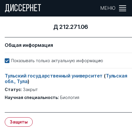
ДИССЕРНЕТ
МЕНЮ
Д 212.271.06
Общая информация
Показывать только актуальную информацию
Тульский государственный университет
(
Тульская
обл., Тула
)
Статус:
Закрыт
Научная специальность:
Биология
Защиты