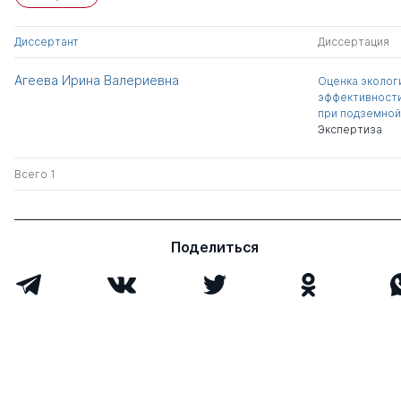
Диссертант
Диссертация
Агеева Ирина Валериевна
Оценка эколог
эффективност
при подземной
Экспертиза
Всего 1
Поделиться