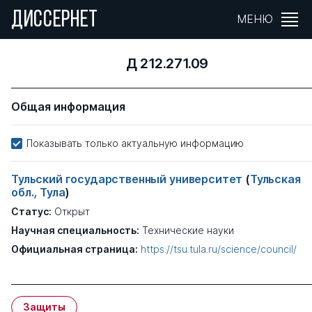
ДИССЕРНЕТ
МЕНЮ
Д 212.271.09
Общая информация
Показывать только актуальную информацию
Тульский государственный университет
(
Тульская
обл., Тула
)
Статус:
Открыт
Научная специальность:
Технические науки
Официальная страница:
https://tsu.tula.ru/science/council/
Защиты