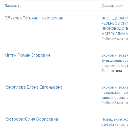
Диссертант
Диссертация
Обухова Татьяна Николаевна
ИССЛЕДОВАНИ
РЕЗЕРВОВ СН
ПРОИЗВОДСТВ
МАТЕРИАЛАМ 
Рабочий матер
Митин Роман Егорович
Экономическая
функционирова
подкомплекса 
Экспертиза
Коноплева Елена Евгеньевна
Экономические
поддержки про
животноводст
Рабочий матер
Кострова Юлия Борисовна
Повышение эк
эффективности