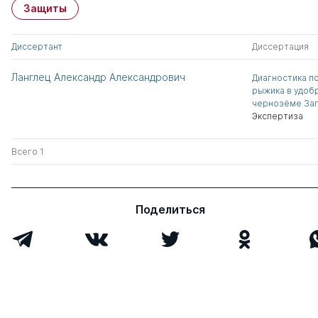
Защиты
Диссертант
Диссертация
Ланглец Александр Александрович
Диагностика п
рыжика в удоб
чернозёме За
Экспертиза
Всего 1
Поделиться