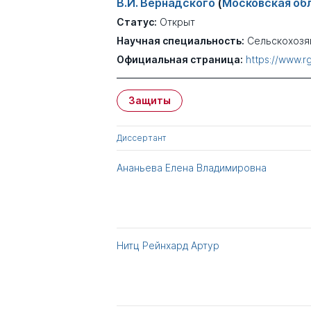
В.И. Вернадского
(
Московская обл
Статус:
Открыт
Научная специальность:
Сельскохозя
Официальная страница:
https://www.r
Защиты
Диссертант
Ананьева Елена Владимировна
Нитц Рейнхард Артур