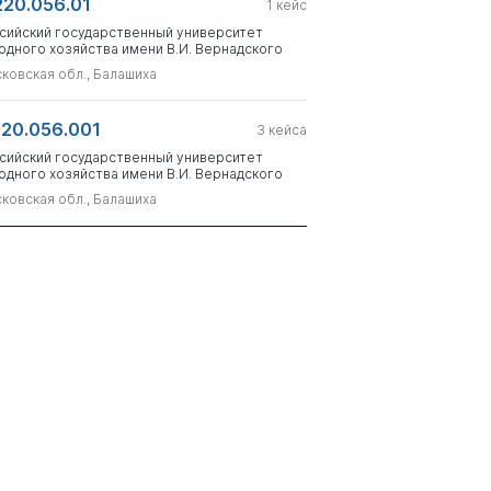
220.056.01
1
кейс
сийский государственный университет
одного хозяйства имени В.И. Вернадского
ковская обл., Балашиха
220.056.001
3
кейса
сийский государственный университет
одного хозяйства имени В.И. Вернадского
ковская обл., Балашиха