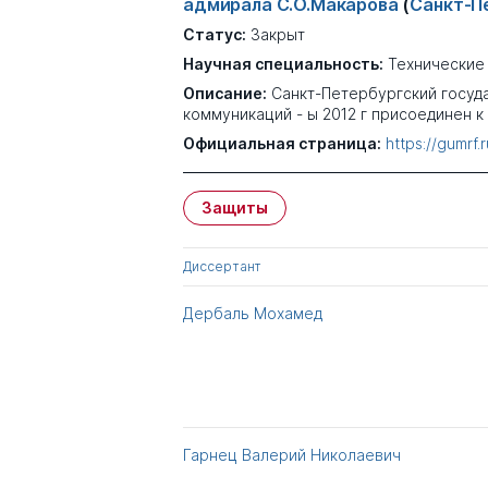
адмирала С.О.Макарова
(
Санкт-П
Статус:
Закрыт
Научная специальность:
Технические
Описание:
Санкт-Петербургский госуд
коммуникаций - ы 2012 г присоединен к
Официальная страница:
https://gumrf.
Защиты
Диссертант
Дербаль Мохамед
Гарнец Валерий Николаевич