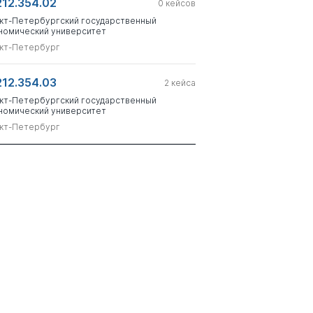
212.354.02
0
кейсов
кт-Петербургский государственный
номический университет
кт-Петербург
212.354.03
2
кейса
кт-Петербургский государственный
номический университет
кт-Петербург