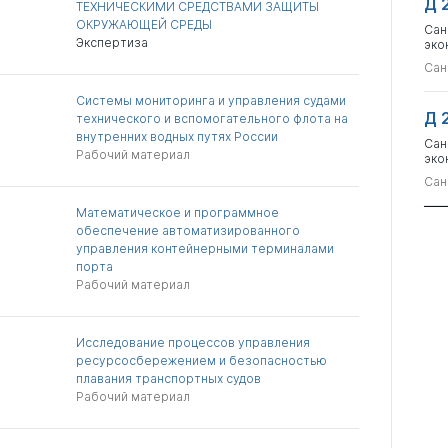
Д 
ТЕХНИЧЕСКИМИ СРЕДСТВАМИ ЗАЩИТЫ
ОКРУЖАЮЩЕЙ СРЕДЫ
Сан
Экспертиза
эко
Сан
Системы мониторинга и управления судами
Д 
технического и вспомогательного флота на
внутренних водных путях России
Сан
Рабочий материал
эко
Сан
Математическое и программное
обеспечение автоматизированного
управления контейнерными терминалами
порта
Рабочий материал
Исследование процессов управления
ресурсосбережением и безопасностью
плавания транспортных судов
Рабочий материал