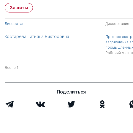
Защиты
Диссертант
Диссертация
Костарева Татьяна Викторовна
Прогноз экстр
загрязнения в
промышленных
Рабочий матер
Всего 1
Поделиться