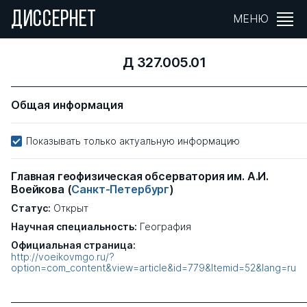
ДИССЕРНЕТ
МЕНЮ
Д 327.005.01
Общая информация
Показывать только актуальную информацию
Главная геофизическая обсерватория им. А.И.
Воейкова
(
Санкт-Петербург
)
Статус:
Открыт
Научная специальность:
География
Официальная страница:
http://voeikovmgo.ru/?
option=com_content&view=article&id=779&Itemid=52&lang=ru