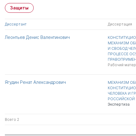
Защиты
Диссертант
Диссертация
Леонтьев Денис Валентинович
КОНСТИТУЦИО
МЕХАНИЗМ ОБ
И СВОБОД ЧЕЛ
ПРОЦЕССЕ ОС
ПРАВОПРИМЕН
Рабочий матер
Ягудин Ренат Александрович
МЕХАНИЗМ ОБ
КОНСТИТУЦИО
ЧЕЛОВЕКА И Г
РОССИЙСКОЙ 
Экспертиза
Всего 2