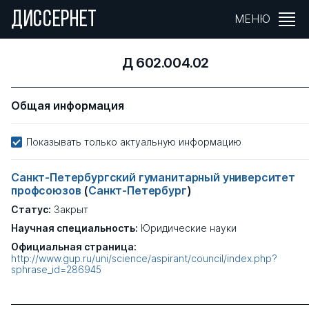
ДИССЕРНЕТ
МЕНЮ
Д 602.004.02
Общая информация
Показывать только актуальную информацию
Санкт-Петербургский гуманитарный университет
профсоюзов
(
Санкт-Петербург
)
Статус:
Закрыт
Научная специальность:
Юридические науки
Официальная страница:
http://www.gup.ru/uni/science/aspirant/council/index.php?
sphrase_id=286945