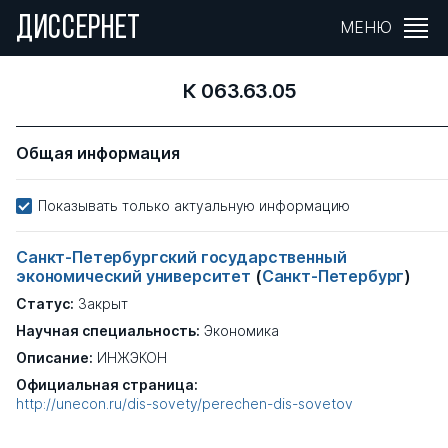
ДИССЕРНЕТ
МЕНЮ
К 063.63.05
Общая информация
Показывать только актуальную информацию
Санкт-Петербургский государственный
экономический университет
(
Санкт-Петербург
)
Статус:
Закрыт
Научная специальность:
Экономика
Описание:
ИНЖЭКОН
Официальная страница:
http://unecon.ru/dis-sovety/perechen-dis-sovetov