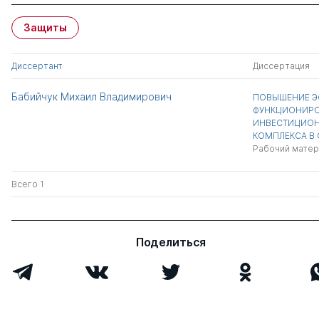
Защиты
Диссертант
Диссертация
Бабийчук Михаил Владимирович
ПОВЫШЕНИЕ Э
ФУНКЦИОНИРО
ИНВЕСТИЦИОН
КОМПЛЕКСА В
Рабочий матер
Всего 1
Поделиться