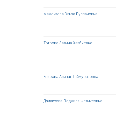
Мамонтова Эльза Руслановна
Тотрова Залина Хазбиевна
Кокоева Алинат Таймуразовна
Дзилихова Людмила Феликсовна