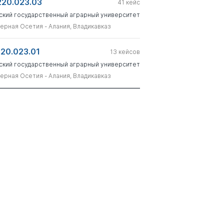
220.023.03
41
кейс
ский государственный аграрный университет
ерная Осетия - Алания, Владикавказ
220.023.01
13
кейсов
ский государственный аграрный университет
ерная Осетия - Алания, Владикавказ