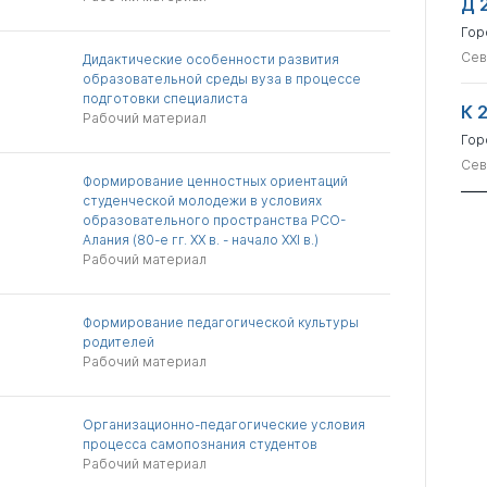
Д 
Гор
Сев
Дидактические особенности развития
образовательной среды вуза в процессе
подготовки специалиста
К 
Рабочий материал
Гор
Сев
Формирование ценностных ориентаций
студенческой молодежи в условиях
образовательного пространства РСО-
Алания (80-е гг. XX в. - начало XXI в.)
Рабочий материал
Формирование педагогической культуры
родителей
Рабочий материал
Организационно-педагогические условия
процесса самопознания студентов
Рабочий материал