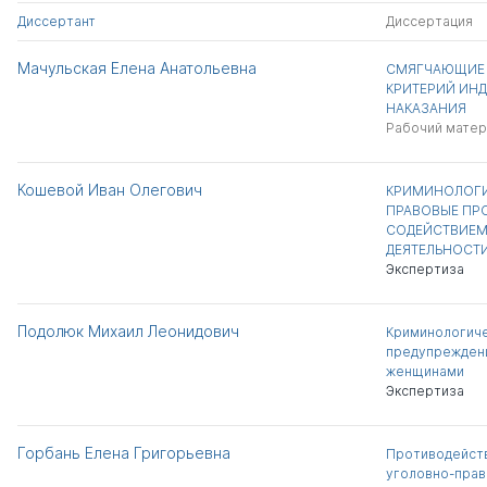
Диссертант
Диссертация
Мачульская Елена Анатольевна
СМЯГЧАЮЩИЕ 
КРИТЕРИЙ ИН
НАКАЗАНИЯ
Рабочий матер
Кошевой Иван Олегович
КРИМИНОЛОГИ
ПРАВОВЫЕ ПР
СОДЕЙСТВИЕМ
ДЕЯТЕЛЬНОСТ
Экспертиза
Подолюк Михаил Леонидович
Криминологиче
предупреждени
женщинами
Экспертиза
Горбань Елена Григорьевна
Противодейств
уголовно-прав