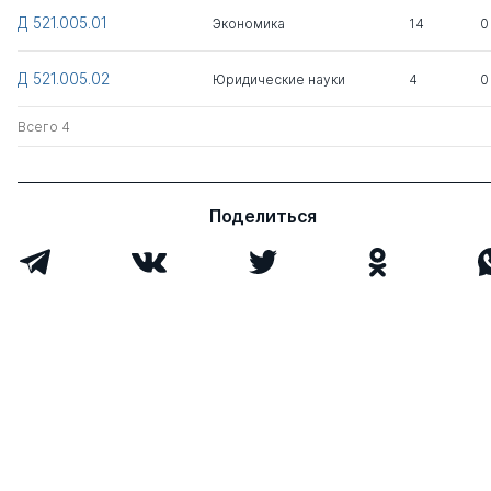
Д 521.005.01
Экономика
14
0
Д 521.005.02
Юридические науки
4
0
Всего 4
Поделиться