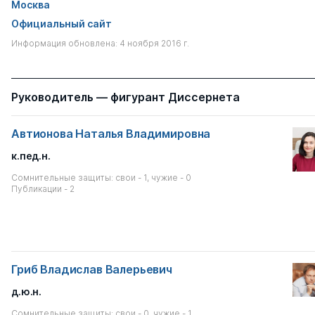
Москва
Официальный сайт
Информация обновлена: 4 ноября 2016 г.
Руководитель — фигурант Диссернета
Автионова Наталья Владимировна
к.пед.н.
Сомнительные защиты: свои - 1, чужие - 0
Публикации - 2
Гриб Владислав Валерьевич
д.ю.н.
Сомнительные защиты: свои - 0, чужие - 1