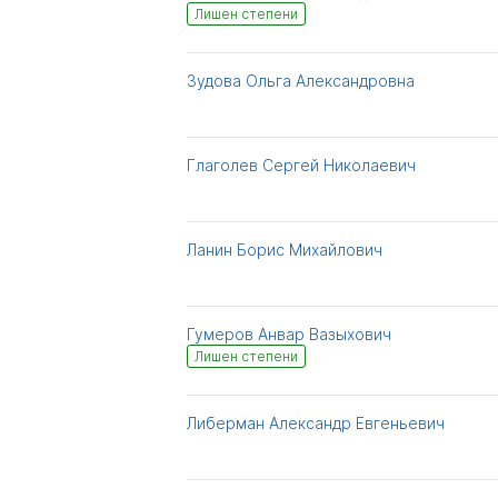
Лишен степени
Зудова Ольга Александровна
Глаголев Сергей Николаевич
Ланин Борис Михайлович
Гумеров Анвар Вазыхович
Лишен степени
Либерман Александр Евгеньевич