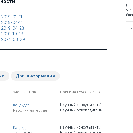
тности
Доц
мет
Уни
т
2019-01-11
т
2019-04-11
т
2019-04-23
1
т
2019-10-18
т
2024-03-29
ии
Доп. информация
Ученая степень
Принимал участие как
Научный консультант /
Кандидат
Научный руководитель
Рабочий материал
Научный консультант /
Кандидат
Научный руководитель
Экспертиза