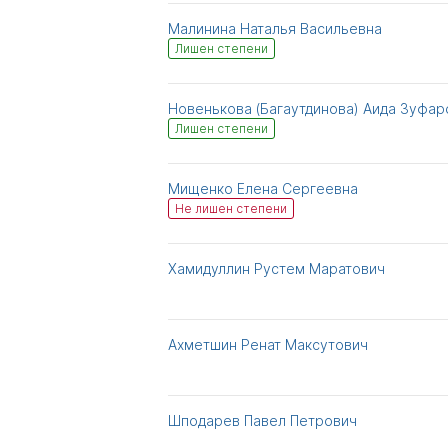
Малинина Наталья Васильевна
Лишен степени
Новенькова (Багаутдинова) Аида Зуфар
Лишен степени
Мищенко Елена Сергеевна
Не лишен степени
Хамидуллин Рустем Маратович
Ахметшин Ренат Максутович
Шподарев Павел Петрович