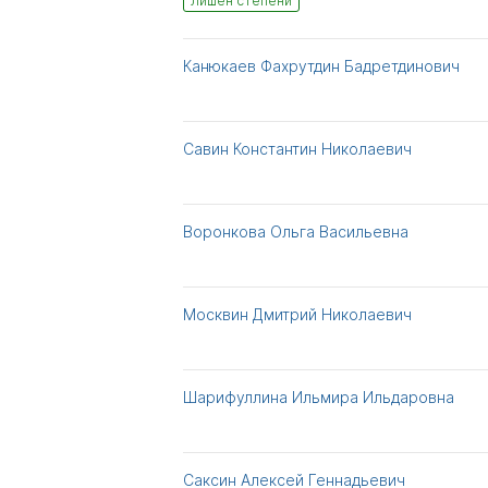
Лишен степени
Канюкаев Фахрутдин Бадретдинович
Савин Константин Николаевич
Воронкова Ольга Васильевна
Москвин Дмитрий Николаевич
Шарифуллина Ильмира Ильдаровна
Саксин Алексей Геннадьевич