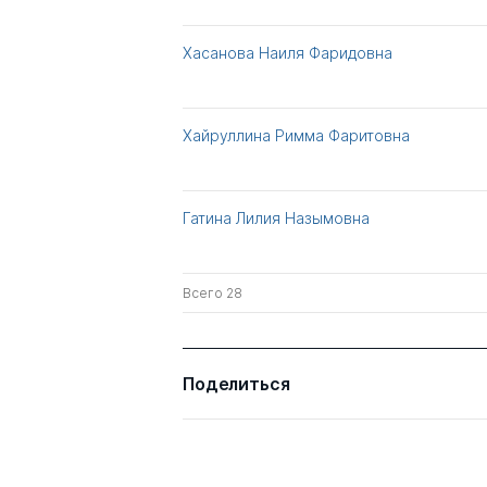
Хасанова Наиля Фаридовна
Хайруллина Римма Фаритовна
Гатина Лилия Назымовна
Всего 28
Поделиться