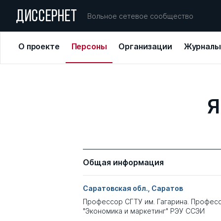
ДИССЕРНЕТ
Вольное сетевое сообщество
О проекте
Персоны
Организации
Журналы
Я
Общая информация
Саратовская обл., Саратов
Профессор СГТУ им. Гагарина. Профес
"Экономика и маркетинг" РЭУ ССЭИ