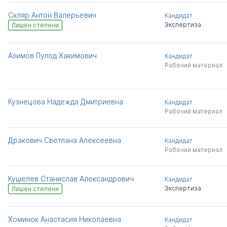
Скляр Антон Валерьевич
Кандидат
Экспертиза
Лишен степени
Азимов Пулод Хакимович
Кандидат
Рабочий материал
Кузнецова Надежда Дмитриевна
Кандидат
Рабочий материал
Дракович Светлана Алексеевна
Кандидат
Рабочий материал
Кушелев Станислав Александрович
Кандидат
Экспертиза
Лишен степени
Хоминок Анастасия Николаевна
Кандидат