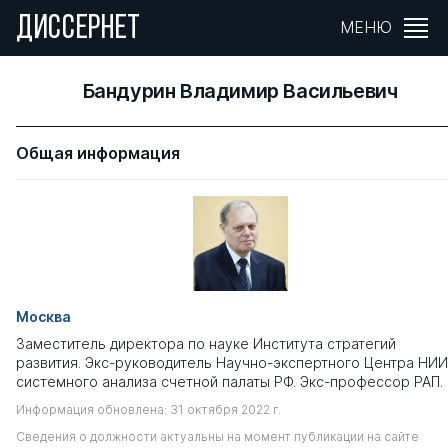
ДИССЕРНЕТ
МЕНЮ
Бандурин Владимир Васильевич
Общая информация
Москва
Заместитель директора по науке Института стратегий
развития. Экс-руководитель Научно-экспертного Центра НИИ
системного анализа счетной палаты РФ. Экс-профессор РАП.
Информация обновлена: 31 октября 2022 г.
Сведения о должности актуальны на момент публикации на сайте