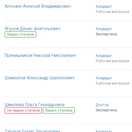
Антонюк Алексей Владимирович
Кандидат
Рабочий материал
Ягунов Денис Анатольевич
Кандидат
Экспертиза
Лишен степени
Прянишников Николай Николаевич
Кандидат
Рабочий материал
Шамхалов Александр Шахпазович
Кандидат
Рабочий материал
Шмелева Ольга Геннадьевна
Доктор
Экспертиза
Не лишен степени
Лишен степени
Татулов Борис Эдуардович
Кандидат