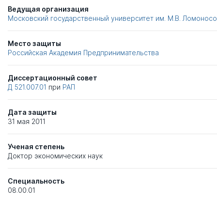
Ведущая организация
Московский государственный университет им. М.В. Ломонос
Место защиты
Российская Академия Предпринимательства
Диссертационный совет
Д 521.007.01
при
РАП
Дата защиты
31 мая 2011
Ученая степень
Доктор экономических наук
Специальность
08.00.01