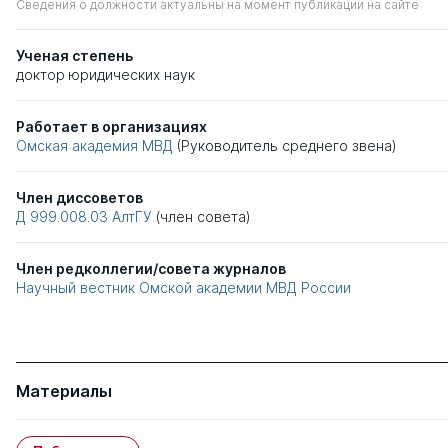
Сведения о должности актуальны на момент публикации на сайте
Ученая степень
доктор юридических наук
Работает в организациях
Омская академия МВД
(Руководитель среднего звена)
Член диссоветов
Д 999.008.03
АлтГУ
(член совета)
Член редколлегии/совета журналов
Научный вестник Омской академии МВД России
Материалы