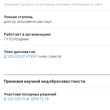
Сведения о должности актуальны на момент публикации на сайте
Ученая степень
доктор экономических наук
Работает в организациях
ГИ
(Сотрудник)
Член диссоветов
Д 520.029.01
ИТКОР
(член совета)
Признаки научной недобросовестности
Участник позорных решений
Д 520.029.01
от
2019-12-19