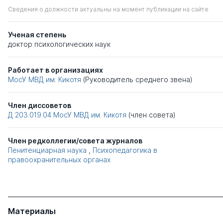
Сведения о должности актуальны на момент публикации на сайте
Ученая степень
доктор психологических наук
Работает в организациях
МосУ МВД им. Кикотя
(Руководитель среднего звена)
Член диссоветов
Д 203.019.04
МосУ МВД им. Кикотя
(член совета)
Член редколлегии/совета журналов
Пенитенциарная наука
,
Психопедагогика в
правоохранительных органах
Материалы