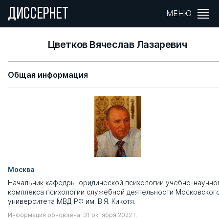
ДИССЕРНЕТ
МЕНЮ
Цветков Вячеслав Лазаревич
Общая информация
Москва
Начальник кафедры юридической психологии учебно-научно
комплекса психологии служебной деятельности Московског
университета МВД РФ им. В.Я. Кикотя.
Информация обновлена: 31 октября 2022 г.