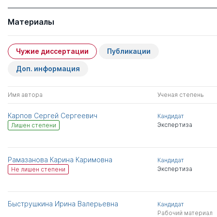
Материалы
Чужие диссертации
Публикации
Доп. информация
Имя автора
Ученая степень
Карпов Сергей Сергеевич
Кандидат
Экспертиза
Лишен степени
Рамазанова Карина Каримовна
Кандидат
Экспертиза
Не лишен степени
Быструшкина Ирина Валерьевна
Кандидат
Рабочий материал