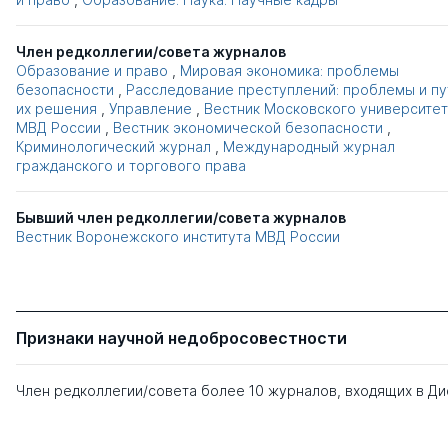
Член редколлегии/совета журналов
Образование и право
,
Мировая экономика: проблемы
безопасности
,
Расследование преступлений: проблемы и пу
их решения
,
Управление
,
Вестник Московского университе
МВД России
,
Вестник экономической безопасности
,
Криминологический журнал
,
Международный журнал
гражданского и торгового права
Бывший член редколлегии/совета журналов
Вестник Воронежского института МВД России
Признаки научной недобросовестности
Член редколлегии/совета более 10 журналов, входящих в Д