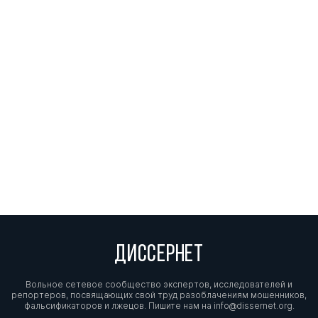
ДИССЕРНЕТ
Вольное сетевое сообщество экспертов, исследователей и
репортеров, посвящающих свой труд разоблачениям мошенников,
фальсификаторов и лжецов. Пишите нам на
info@dissernet.org.