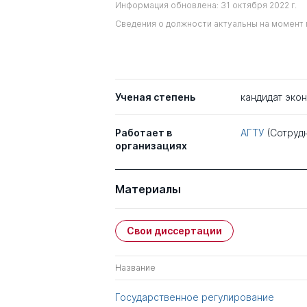
Информация обновлена: 31 октября 2022 г.
Сведения о должности актуальны на момент 
Ученая степень
кандидат эко
Работает в
АГТУ
(Сотруд
организациях
Материалы
Свои диссертации
Название
Государственное регулирование