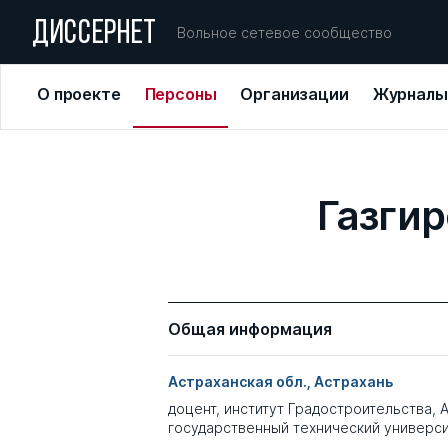
ДИССЕРНЕТ
Вольное сетевое сообщество
О проекте
Персоны
Организации
Журналы
Газги
Общая информация
Астраханская обл., Астрахань
доцент, институт Градостроительства, 
государственный технический универс