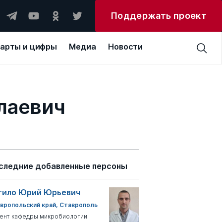
Поддержать проект
арты и цифры
Медиа
Новости
лаевич
следние добавленные персоны
тило Юрий Юрьевич
вропольский край, Ставрополь
ент кафедры микробиологии