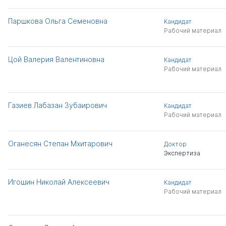
Паршкова Ольга Семеновна
Кандидат
Рабочий материал
Цой Валерия Валентиновна
Кандидат
Рабочий материал
Газиев Лабазан Зубаирович
Кандидат
Рабочий материал
Оганесян Степан Мхитарович
Доктор
Экспертиза
Игошин Николай Алексеевич
Кандидат
Рабочий материал