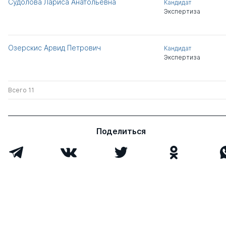
Судолова Лариса Анатольевна
Кандидат
Экспертиза
Озерскис Арвид Петрович
Кандидат
Экспертиза
Всего 11
Поделиться