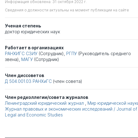
Информация обновлена: 31 октября 2022 г.
Сведения о должности актуальны на момент публикации на сайте
Ученая степень
доктор юридических наук
Работает в организациях
РАНХИГС СЗИУ
(Сотрудник),
РГПУ
(Руководитель среднего
звена),
МАГУ
(Сотрудник)
Член диссоветов
Д 504.001.03
РАНХиГС
(член совета)
Член редколлегии/совета журналов
Ленинградский юридический журнал
,
Мир юридической наук
Журнал правовых и экономических исследований / Journal of
Legal and Economic Studies