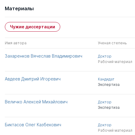
Материалы
Чужие диссертации
Имя автора
Ученая степень
Захаренков Вячеслав Владимирович
Доктор
Рабочий материал
Авдеев Дмитрий Игоревич
Кандидат
Экспертиза
Величко Алексей Михайлович
Доктор
Экспертиза
Биктасов Олег Казбекович
Доктор
Рабочий материал