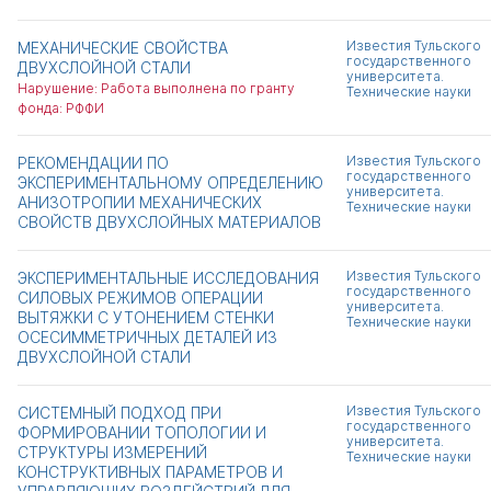
Известия Тульского
МЕХАНИЧЕСКИЕ СВОЙСТВА
государственного
ДВУХСЛОЙНОЙ СТАЛИ
университета.
Нарушение: Работа выполнена по гранту
Технические науки
фонда: РФФИ
Известия Тульского
РЕКОМЕНДАЦИИ ПО
государственного
ЭКСПЕРИМЕНТАЛЬНОМУ ОПРЕДЕЛЕНИЮ
университета.
АНИЗОТРОПИИ МЕХАНИЧЕСКИХ
Технические науки
СВОЙСТВ ДВУХСЛОЙНЫХ МАТЕРИАЛОВ
Известия Тульского
ЭКСПЕРИМЕНТАЛЬНЫЕ ИССЛЕДОВАНИЯ
государственного
СИЛОВЫХ РЕЖИМОВ ОПЕРАЦИИ
университета.
ВЫТЯЖКИ С УТОНЕНИЕМ СТЕНКИ
Технические науки
ОСЕСИММЕТРИЧНЫХ ДЕТАЛЕЙ ИЗ
ДВУХСЛОЙНОЙ СТАЛИ
Известия Тульского
СИСТЕМНЫЙ ПОДХОД ПРИ
государственного
ФОРМИРОВАНИИ ТОПОЛОГИИ И
университета.
СТРУКТУРЫ ИЗМЕРЕНИЙ
Технические науки
КОНСТРУКТИВНЫХ ПАРАМЕТРОВ И