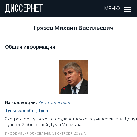
ДИССЕРНЕТ
МЕНЮ
Грязев Михаил Васильевич
Общая информация
Из коллекции:
Ректоры вузов
Тульская обл., Тула
Экс-ректор Тульского государственного университета. Депу
Тульской областной Думы V созыва.
Информация обновлена: 31 октября 2022 г.