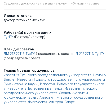
Сведения о должности актуальны на момент публикации на сайте
Ученая степень
доктор технических наук
Работал(а) в организациях
ТулГУ
(Ректор/Директор)
Член диссоветов
ДМ 212.271.15
ТулГУ
(председатель совета),
Д 212.271.13
ТулГУ
(председатель совета)
Главный редактор журналов
Известия Тульского государственного университета. Науки о
Земле
,
Известия Тульского государственного университета.
Гуманитарные науки
,
Известия Тульского государственного
университета. Естественные науки
,
Известия Тульского
государственного университета. Экономические и
юридические науки
,
Известия Тульского государственного
университета. Физическая культура. Спорт