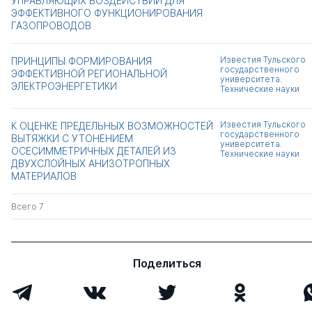
УПРАВЛЯЮЩИХ ВОЗДЕЙСТВИЙ ДЛЯ
ЭФФЕКТИВНОГО ФУНКЦИОНИРОВАНИЯ
ГАЗОПРОВОДОВ
Известия Тульского
ПРИНЦИПЫ ФОРМИРОВАНИЯ
государственного
ЭФФЕКТИВНОЙ РЕГИОНАЛЬНОЙ
университета.
ЭЛЕКТРОЭНЕРГЕТИКИ
Технические науки
Известия Тульского
К ОЦЕНКЕ ПРЕДЕЛЬНЫХ ВОЗМОЖНОСТЕЙ
государственного
ВЫТЯЖКИ С УТОНЕНИЕМ
университета.
ОСЕСИММЕТРИЧНЫХ ДЕТАЛЕЙ ИЗ
Технические науки
ДВУХСЛОЙНЫХ АНИЗОТРОПНЫХ
МАТЕРИАЛОВ
Всего 7
Поделиться