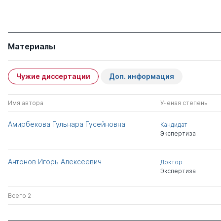
Материалы
Чужие диссертации
Доп. информация
Имя автора
Ученая степень
Амирбекова Гульнара Гусейновна
Кандидат
Экспертиза
Антонов Игорь Алексеевич
Доктор
Экспертиза
Всего 2