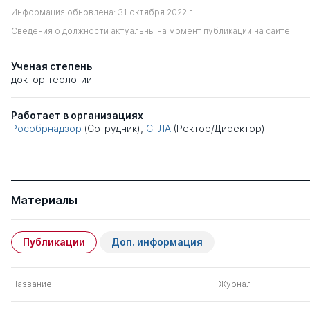
Информация обновлена: 31 октября 2022 г.
Сведения о должности актуальны на момент публикации на сайте
Ученая степень
доктор теологии
Работает в организациях
Рособрнадзор
(Сотрудник),
СГЛА
(Ректор/Директор)
Материалы
Публикации
Доп. информация
Название
Журнал