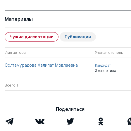
Материалы
Чужие диссертации
Публикации
Имя автора
Ученая степень
Солтамурадова Халипат Мовлаевна
Кандидат
Экспертиза
Всего 1
Поделиться