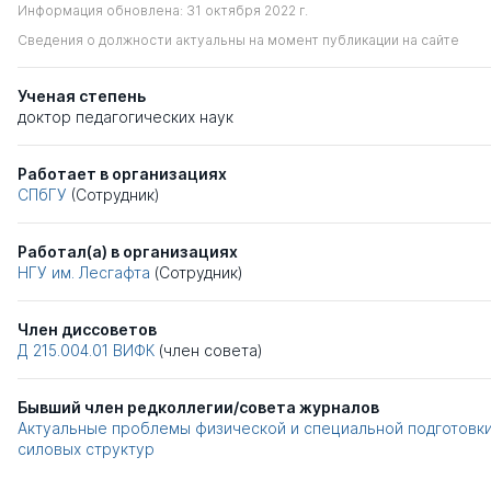
Информация обновлена: 31 октября 2022 г.
Сведения о должности актуальны на момент публикации на сайте
Ученая степень
доктор педагогических наук
Работает в организациях
СПбГУ
(Сотрудник)
Работал(а) в организациях
НГУ им. Лесгафта
(Сотрудник)
Член диссоветов
Д 215.004.01
ВИФК
(член совета)
Бывший член редколлегии/совета журналов
Актуальные проблемы физической и специальной подготовк
силовых структур