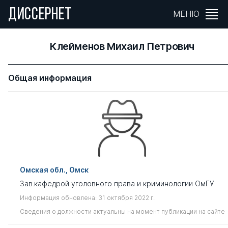
ДИССЕРНЕТ
МЕНЮ
Клейменов Михаил Петрович
Общая информация
Омская обл., Омск
Зав.кафедрой уголовного права и криминологии ОмГУ
Информация обновлена: 31 октября 2022 г.
Сведения о должности актуальны на момент публикации на сайте