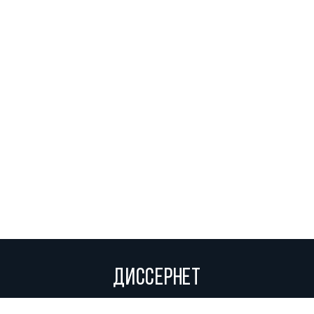
ДИССЕРНЕТ
Вольное сетевое сообщество экспертов, исследователей и