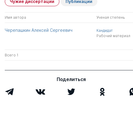
Чужие диссертации
Публикации
Имя автора
Ученая степень
Черепашкин Алексей Сергеевич
Кандидат
Рабочий материал
Всего 1
Поделиться