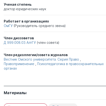
Ученая степень
доктор юридических наук
Работает в организациях
ОмГУ
(Руководитель среднего звена)
Член диссоветов
Д 999.008.03
АлтГУ
(член совета)
Член редколлегии/совета журналов
Вестник Омского университета. Серия Право
,
Правоприменение
,
Психопедагогика в правоохранительных
органах
Материалы