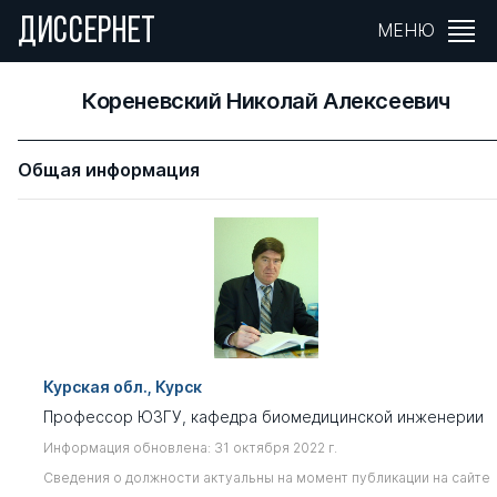
ДИССЕРНЕТ
МЕНЮ
Кореневский Николай Алексеевич
Общая информация
Курская обл., Курск
Профессор ЮЗГУ, кафедра биомедицинской инженерии
Информация обновлена: 31 октября 2022 г.
Сведения о должности актуальны на момент публикации на сайте