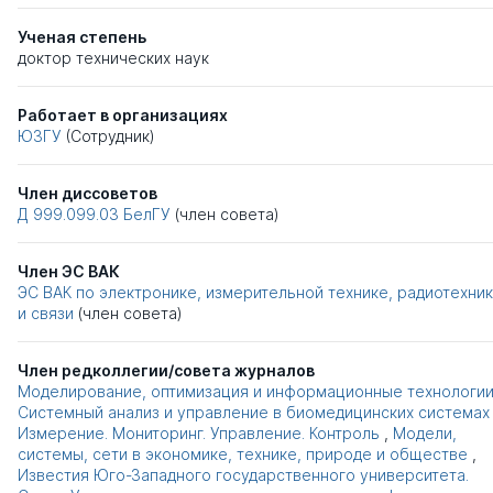
Ученая степень
доктор технических наук
Работает в организациях
ЮЗГУ
(Сотрудник)
Член диссоветов
Д 999.099.03
БелГУ
(член совета)
Член ЭС ВАК
ЭС ВАК по электронике, измерительной технике, радиотехни
и связи
(член совета)
Член редколлегии/совета журналов
Моделирование, оптимизация и информационные технологи
Системный анализ и управление в биомедицинских системах
Измерение. Мониторинг. Управление. Контроль
,
Модели,
системы, сети в экономике, технике, природе и обществе
,
Известия Юго-Западного государственного университета.