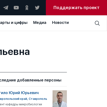
Поддержать проект
арты и цифры
Медиа
Новости
льевна
следние добавленные персоны
тило Юрий Юрьевич
вропольский край, Ставрополь
ент кафедры микробиологии