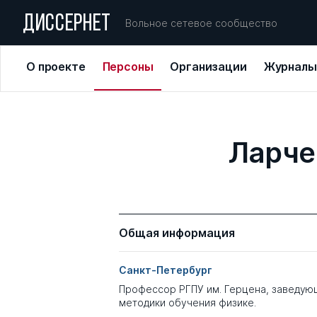
ДИССЕРНЕТ
Вольное сетевое сообщество
О проекте
Персоны
Организации
Журналы
Ларче
Общая информация
Санкт-Петербург
Профессор РГПУ им. Герцена, заведую
методики обучения физике.