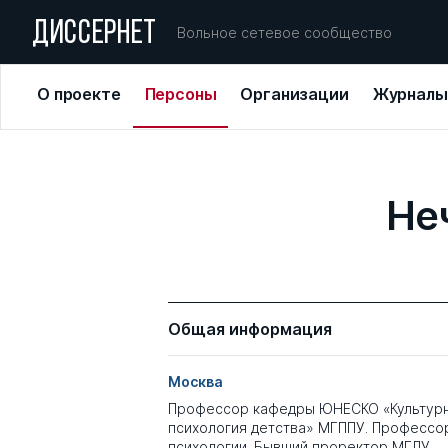
ДИССЕРНЕТ
Вольное сетевое сообщество
О проекте
Персоны
Организации
Журналы
Не
Общая информация
Москва
Профессор кафедры ЮНЕСКО «Культурн
психология детства» МГППУ. Профессор
психологии. Бывший проректор МГЛУ.