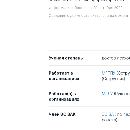
Информация обновлена: 31 октября 2022 г.
Сведения о должности актуальны на момент 
Ученая степень
доктор психо
Работает в
МГППУ
(Сотру
организациях
(Сотрудник)
Работал(а) в
МГЛУ
(Руково
организациях
Член ЭС ВАК
ЭС ВАК по пед
совета)