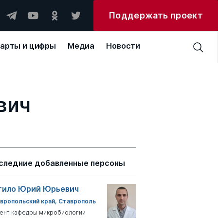
Поддержать проект
арты и цифры
Медиа
Новости
вич
следние добавленные персоны
тило Юрий Юрьевич
вропольский край, Ставрополь
ент кафедры микробиологии