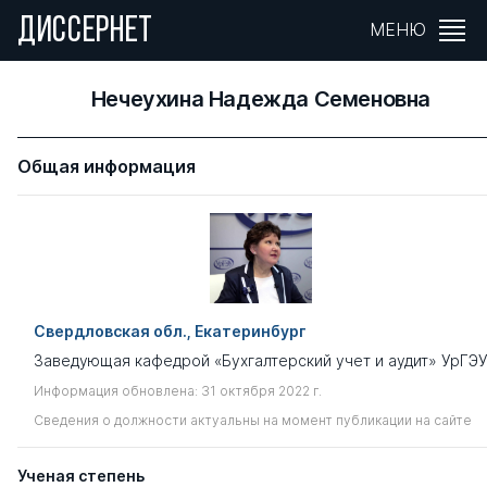
ДИССЕРНЕТ
МЕНЮ
Нечеухина Надежда Семеновна
Общая информация
Свердловская обл., Екатеринбург
Заведующая кафедрой «Бухгалтерский учет и аудит» УрГЭ
Информация обновлена: 31 октября 2022 г.
Сведения о должности актуальны на момент публикации на сайте
Ученая степень