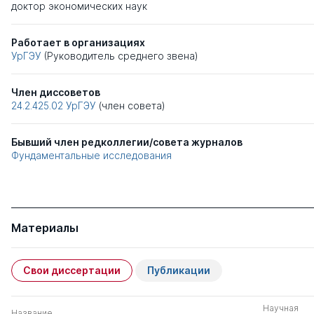
доктор экономических наук
Работает в организациях
УрГЭУ
(Руководитель среднего звена)
Член диссоветов
24.2.425.02
УрГЭУ
(член совета)
Бывший член редколлегии/совета журналов
Фундаментальные исследования
Материалы
Свои диссертации
Публикации
Научная
Название