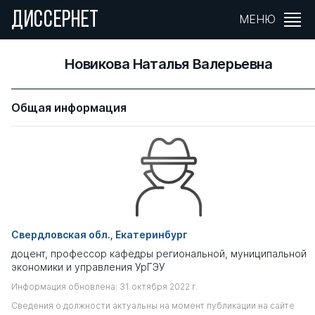
ДИССЕРНЕТ
МЕНЮ
Новикова Наталья Валерьевна
Общая информация
Свердловская обл., Екатеринбург
доцент, профессор кафедры региональной, муниципальной
экономики и управления УрГЭУ
Информация обновлена: 31 октября 2022 г.
Сведения о должности актуальны на момент публикации на сайте