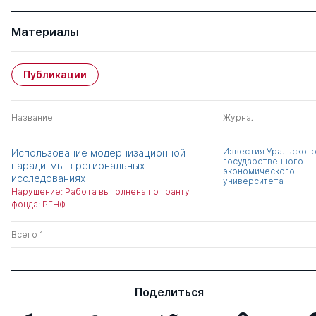
Материалы
Публикации
Название
Журнал
Известия Уральског
Использование модернизационной
государственного
парадигмы в региональных
экономического
исследованиях
университета
Нарушение: Работа выполнена по гранту
фонда: РГНФ
Всего 1
Поделиться