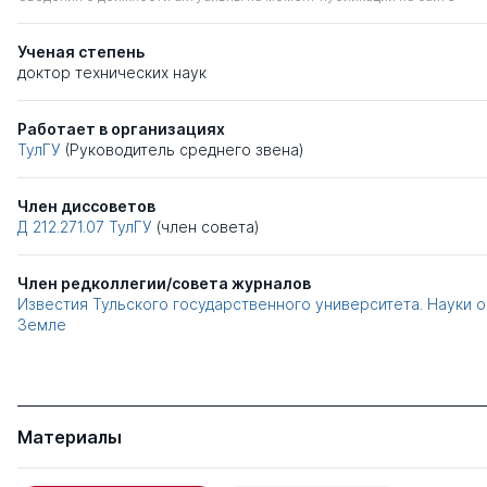
Ученая степень
доктор технических наук
Работает в организациях
ТулГУ
(Руководитель среднего звена)
Член диссоветов
Д 212.271.07
ТулГУ
(член совета)
Член редколлегии/совета журналов
Известия Тульского государственного университета. Науки о
Земле
Материалы