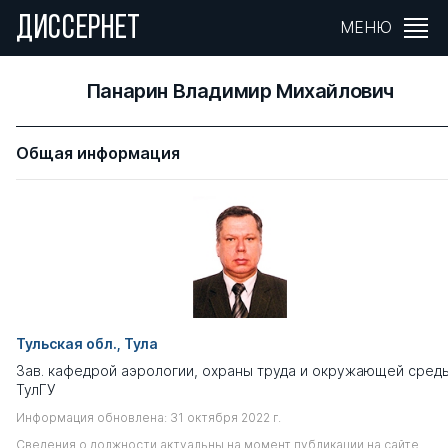
ДИССЕРНЕТ
МЕНЮ
Панарин Владимир Михайлович
Общая информация
Тульская обл., Тула
Зав. кафедрой аэрологии, охраны труда и окружающей сред
ТулГУ
Информация обновлена: 31 октября 2022 г.
Сведения о должности актуальны на момент публикации на сайте