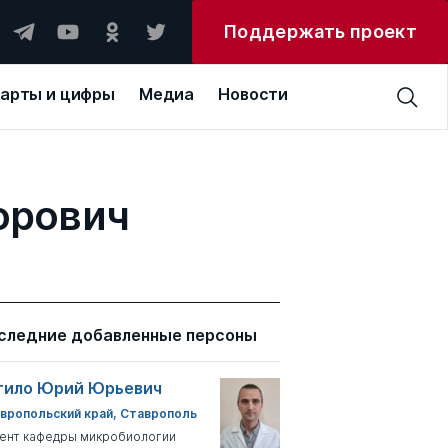
Поддержать проект
арты и цифры
Медиа
Новости
орович
следние добавленные персоны
тило Юрий Юрьевич
вропольский край, Ставрополь
ент кафедры микробиологии