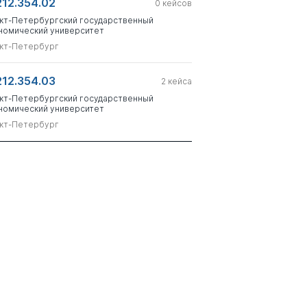
212.354.02
0
кейсов
кт-Петербургский государственный
номический университет
кт-Петербург
212.354.03
2
кейса
кт-Петербургский государственный
номический университет
кт-Петербург