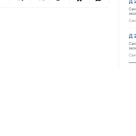
Д 
Сан
эко
Сан
Д 
Сан
эко
Сан