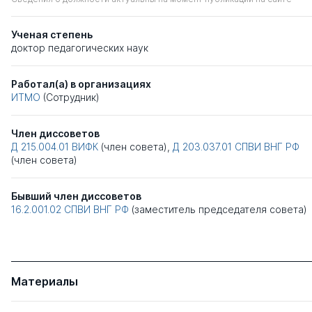
Ученая степень
доктор педагогических наук
Работал(а) в организациях
ИТМО
(Сотрудник)
Член диссоветов
Д 215.004.01
ВИФК
(член совета),
Д 203.037.01
СПВИ ВНГ РФ
(член совета)
Бывший член диссоветов
16.2.001.02
СПВИ ВНГ РФ
(заместитель председателя совета)
Материалы