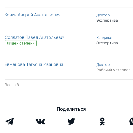
Кочин Андрей Анатольевич
Доктор
Экспертиза
Солдатов Павел Анатольевич
Кандидат
Экспертиза
Лишен степени
Евменова Татьяна Ивановна
Доктор
Рабочий материал
Всего 8
Поделиться