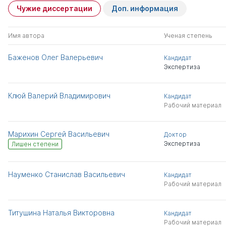
Чужие диссертации
Доп. информация
Имя автора
Ученая степень
Баженов Олег Валерьевич
Кандидат
Экспертиза
Клюй Валерий Владимирович
Кандидат
Рабочий материал
Марихин Сергей Васильевич
Доктор
Экспертиза
Лишен степени
Науменко Станислав Васильевич
Кандидат
Рабочий материал
Титушина Наталья Викторовна
Кандидат
Рабочий материал