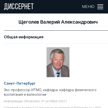
ДИССЕРНЕТ
МЕНЮ
Щеголев Валерий Александрович
Общая информация
Санкт-Петербург
Экс-профессор ИТМО, кафедра: кафедра физического
воспитания и валеологии
Информация обновлена: 31 октября 2022 г.
Сведения о должности актуальны на момент публикации на сайте