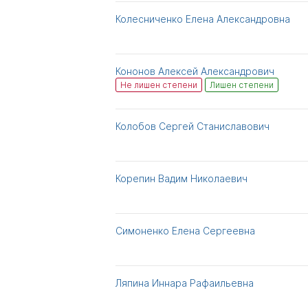
Колесниченко Елена Александровна
Кононов Алексей Александрович
Не лишен степени
Лишен степени
Колобов Сергей Станиславович
Корепин Вадим Николаевич
Симоненко Елена Сергеевна
Ляпина Иннара Рафаильевна