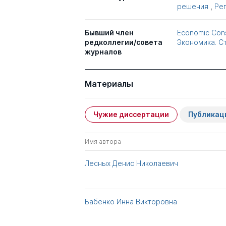
решения
,
Рег
Бывший член
Economic Cons
редколлегии/совета
Экономика. С
журналов
Материалы
Чужие диссертации
Публикац
Имя автора
Лесных Денис Николаевич
Бабенко Инна Викторовна