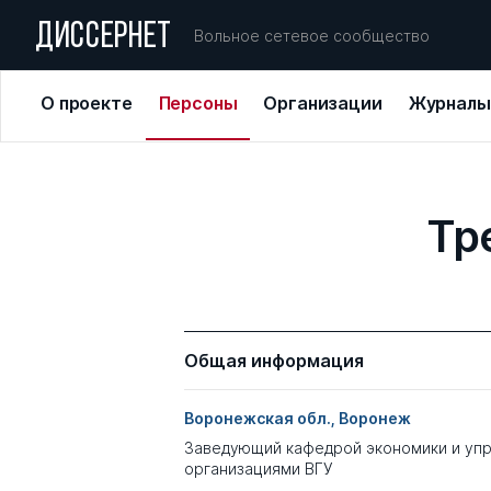
ДИССЕРНЕТ
Вольное сетевое сообщество
О проекте
Персоны
Организации
Журналы
Тр
Общая информация
Воронежская обл., Воронеж
Заведующий кафедрой экономики и уп
организациями ВГУ