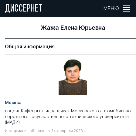
ДИССЕРНЕТ
МЕНЮ
Жажа Елена Юрьевна
Общая информация
Москва
доцент Кафедры «Гидравлика» Московского автомобильно-
дорожного государственного технического университета
(МАДИ)
Информация обновлена: 14 февраля 2023 г.