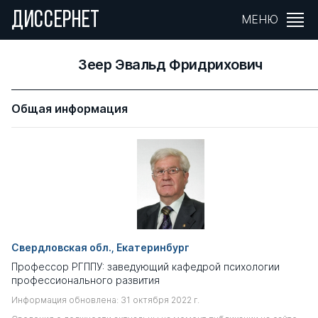
ДИССЕРНЕТ
МЕНЮ
Зеер Эвальд Фридрихович
Общая информация
Свердловская обл., Екатеринбург
Профессор РГППУ: заведующий кафедрой психологии
профессионального развития
Информация обновлена: 31 октября 2022 г.