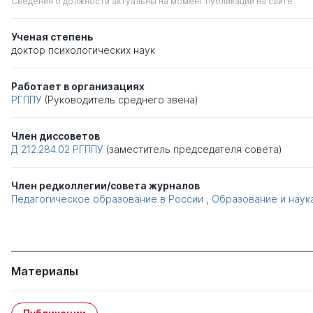
Сведения о должности актуальны на момент публикации на сайте
Ученая степень
доктор психологических наук
Работает в организациях
РГППУ
(Руководитель среднего звена)
Член диссоветов
Д 212.284.02
РГППУ
(заместитель председателя совета)
Член редколлегии/совета журналов
Педагогическое образование в России
,
Образование и наук
Материалы