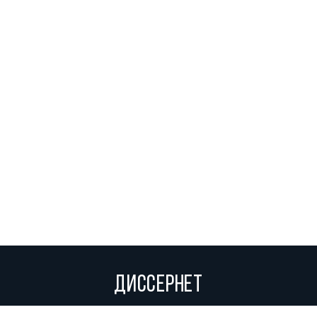
ДИССЕРНЕТ
Вольное сетевое сообщество экспертов, исследователей и