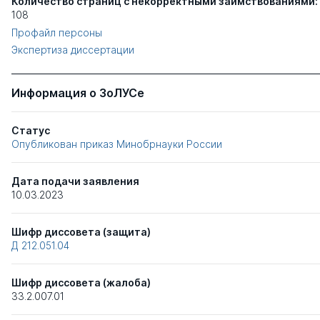
Количество страниц с некорректными заимствованиями:
108
Профайл персоны
Экспертиза диссертации
Информация о ЗоЛУСе
Статус
Опубликован приказ Минобрнауки России
Дата подачи заявления
10.03.2023
Шифр диссовета (защита)
Д 212.051.04
Шифр диссовета (жалоба)
33.2.007.01