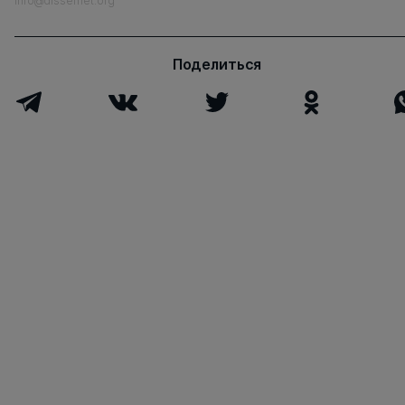
info@dissernet.org
Поделиться