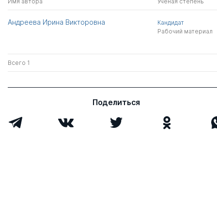
Имя автора
Ученая степень
Андреева Ирина Викторовна
Кандидат
Рабочий материал
Всего 1
Поделиться