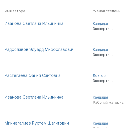
Имя автора
Ученая степень
Иванова Светлана Ильинична
Кандидат
Экспертиза
Радославов Эдуард Мирославович
Кандидат
Экспертиза
Растегаева Фания Саитовна
Доктор
Экспертиза
Иванова Светлана Ильинична
Кандидат
Рабочий материал
Миннегалиев Рустем Шагитович
Кандидат