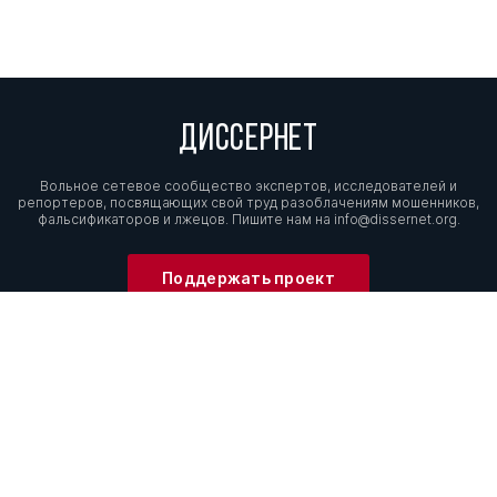
ДИССЕРНЕТ
Вольное сетевое сообщество экспертов, исследователей и
репортеров, посвящающих свой труд разоблачениям мошенников,
фальсификаторов и лжецов. Пишите нам на
info@dissernet.org.
Поддержать проект
МЫ В СОЦСЕТЯХ
© Вольное сетевое сообщество
«Диссернет». 2013—2026