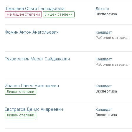
Шмелева Ольга Геннадьевна
Доктор
Экспертиза
Не лишен степени
Лишен степени
Фомин Антон Анатольевич
Кандидат
Рабочий материал
Тухватуллин Марат Сайдашович
Кандидат
Рабочий материал
Иванов Павел Николаевич
Кандидат
Экспертиза
Лишен степени
Евстратов Денис Андреевич
Кандидат
Экспертиза
Лишен степени