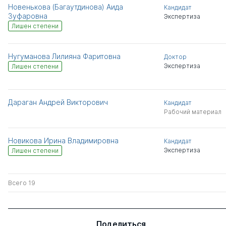
Новенькова (Багаутдинова) Аида
Кандидат
Зуфаровна
Экспертиза
Лишен степени
Нугуманова Лилияна Фаритовна
Доктор
Экспертиза
Лишен степени
Дараган Андрей Викторович
Кандидат
Рабочий материал
Новикова Ирина Владимировна
Кандидат
Экспертиза
Лишен степени
Всего 19
Поделиться