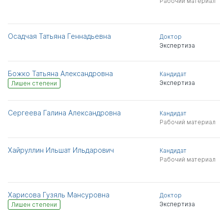
Рабочий материал
Осадчая Татьяна Геннадьевна
Доктор
Экспертиза
Божко Татьяна Александровна
Кандидат
Экспертиза
Лишен степени
Сергеева Галина Александровна
Кандидат
Рабочий материал
Хайруллин Ильшат Ильдарович
Кандидат
Рабочий материал
Харисова Гузяль Мансуровна
Доктор
Экспертиза
Лишен степени